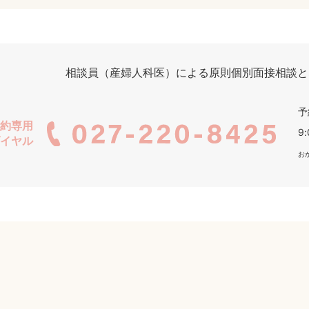
相談員（産婦人科医）による原則個別面接相談と
予
約専用
9
イヤル
お